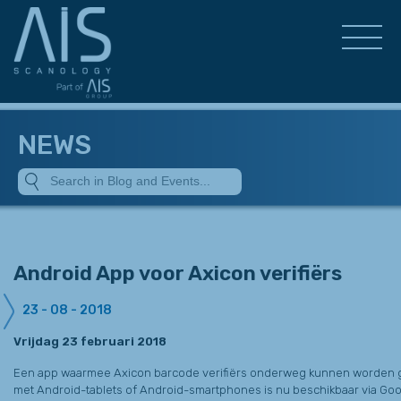
NEWS
Android App voor Axicon verifiërs
23 - 08 - 2018
Vrijdag 23 februari 2018
Een app waarmee Axicon barcode verifiërs onderweg kunnen worden g
met Android-tablets of Android-smartphones is nu beschikbaar via Goog