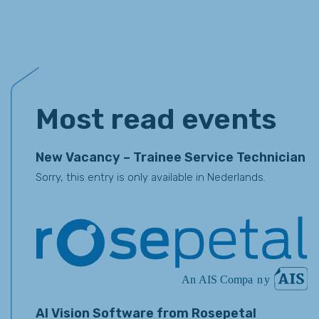
Events
Most read events
New Vacancy – Trainee Service Technician
Sorry, this entry is only available in Nederlands.
AI Vision Software from Rosepetal