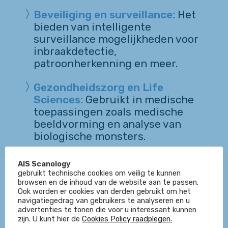
Beveiliging en surveillance:
Het
bieden van intelligente
surveillance mogelijkheden voor
inbraakdetectie,
patroonherkenning en meer.
Gezondheidszorg en Life
Sciences:
Gebruikt in medische
toepassingen zoals medische
beeldvorming en analyse van
biologische monsters.
AIS Scanology
gebruikt technische cookies om veilig te kunnen
browsen en de inhoud van de website aan te passen.
Ook worden er cookies van derden gebruikt om het
navigatiegedrag van gebruikers te analyseren en u
advertenties te tonen die voor u interessant kunnen
zijn. U kunt hier de
Cookies Policy raadplegen.
Innoveren met AIS