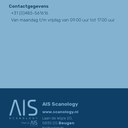
Contactgegevens
+31 (0)485-561616
Van maandag t/m vrijdag van 09:00 uur tot 17:00 uur.
AIS Scanology
www.scanology.nl
Laan de Wijze 20,
5835 DS
Beugen
.
Netherlands