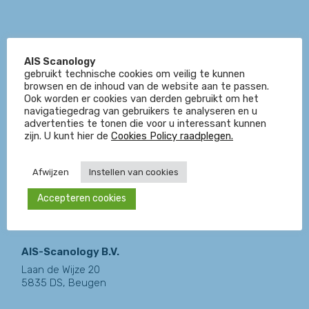
tijde waarheidsgetrouw kunnen reageren op uw
persoonlijke situatie.
AIS Scanology
gebruikt technische cookies om veilig te kunnen
browsen en de inhoud van de website aan te passen.
Ook worden er cookies van derden gebruikt om het
navigatiegedrag van gebruikers te analyseren en u
advertenties te tonen die voor u interessant kunnen
zijn. U kunt hier de
Cookies Policy raadplegen.
Afwijzen
Instellen van cookies
Accepteren cookies
AIS-Scanology B.V.
Laan de Wijze 20
5835 DS, Beugen